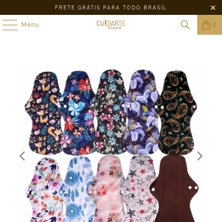
FRETE GRÁTIS PARA TODO BRASIL
Menu
0