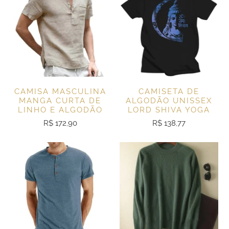
CAMISA MASCULINA
CAMISETA DE
MANGA CURTA DE
ALGODÃO UNISSEX
LINHO E ALGODÃO
LORD SHIVA YOGA
R$ 172,90
R$ 138,77