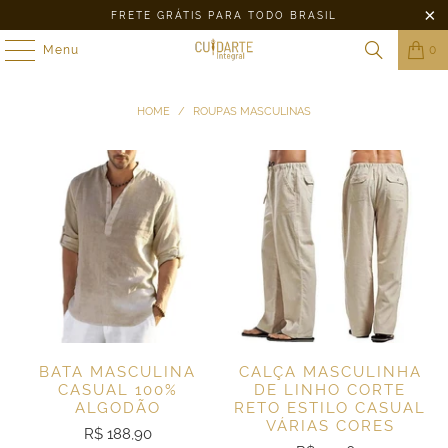
FRETE GRÁTIS PARA TODO BRASIL
Menu
0
HOME
/
ROUPAS MASCULINAS
BATA MASCULINA
CALÇA MASCULINHA
CASUAL 100%
DE LINHO CORTE
ALGODÃO
RETO ESTILO CASUAL
VÁRIAS CORES
R$ 188,90