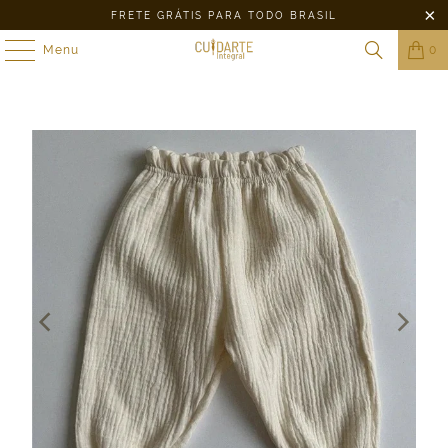
FRETE GRÁTIS PARA TODO BRASIL
Menu
0