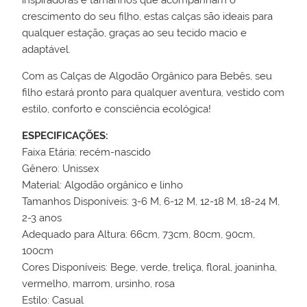
inspiradoras e tamanhos que acompanham o
crescimento do seu filho, estas calças são ideais para
qualquer estação, graças ao seu tecido macio e
adaptável.
Com as Calças de Algodão Orgânico para Bebês, seu
filho estará pronto para qualquer aventura, vestido com
estilo, conforto e consciência ecológica!
ESPECIFICAÇÕES:
Faixa Etária: recém-nascido
Gênero: Unissex
Material: Algodão orgânico e linho
Tamanhos Disponíveis: 3-6 M, 6-12 M, 12-18 M, 18-24 M,
2-3 anos
Adequado para Altura: 66cm, 73cm, 80cm, 90cm,
100cm
Cores Disponíveis: Bege, verde, treliça, floral, joaninha,
vermelho, marrom, ursinho, rosa
Estilo: Casual