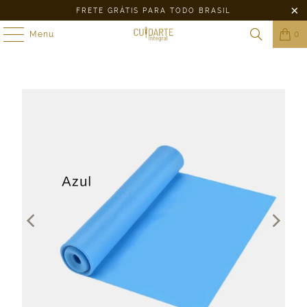
FRETE GRÁTIS PARA TODO BRASIL
Menu
0