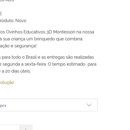
CE
roduto: Novo
 os Ovinhos Educativos 3D Montessori na nossa
a à sua criança um brinquedo que combina
cação e segurança!
s para todo o Brasil e as entregas são realizadas
de segunda a sexta-feira. O tempo estimado para
 a 20 dias úteis.
volução