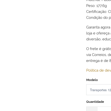
Peso: 177,6g
Certificação: 
Condição do p
Garanta agora
loja e ofereç
diversão, edu
O frete é gráti
via Correios, 
entrega é de 8
Politica de de
Modelo
Quantidade