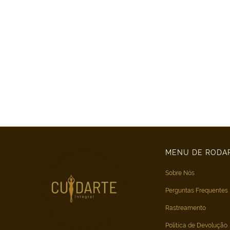
MENU DE RODA
Sobre Nós
Perguntas Frequentes
Rastreamento
Política de Devolução