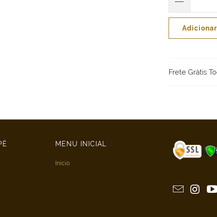
Adicionar
Frete Grátis To
PÉ
MENU INICIAL
Início