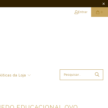
Entrar
0
liticas da Loja
UEDO EDUCACIONAL OVO