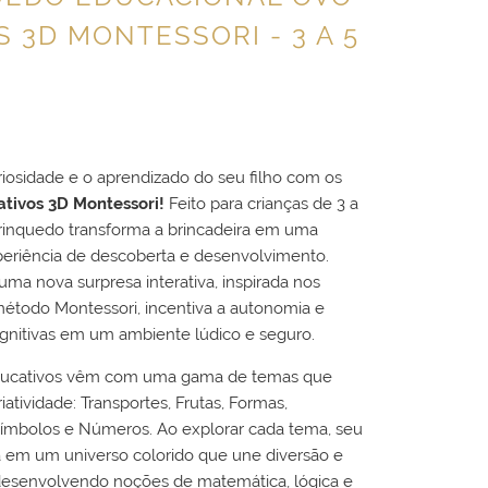
 3D MONTESSORI - 3 A 5
iosidade e o aprendizado do seu filho com os
tivos 3D Montessori!
Feito para crianças de 3 a
brinquedo transforma a brincadeira em uma
periência de descoberta e desenvolvimento.
uma nova surpresa interativa, inspirada nos
método Montessori, incentiva a autonomia e
ognitivas em um ambiente lúdico e seguro.
ducativos vêm com uma gama de temas que
iatividade: Transportes, Frutas, Formas,
Símbolos e Números. Ao explorar cada tema, seu
a em um universo colorido que une diversão e
desenvolvendo noções de matemática, lógica e