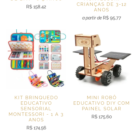
CRIANÇAS DE 3-12
R$ 158,42
ANOS
R$ 95,77
a partir de
KIT BRINQUEDO
MINI ROBÔ
EDUCATIVO
EDUCATIVO DIY COM
SENSORIAL
PAINEL SOLAR
MONTESSORI - 1 A 3
R$ 175,60
ANOS
R$ 174,56